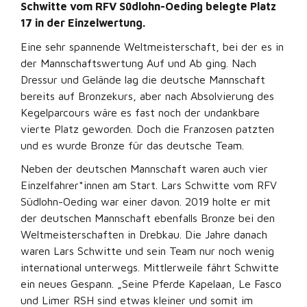
Schwitte vom RFV Südlohn-Oeding belegte Platz
17 in der Einzelwertung.
Eine sehr spannende Weltmeisterschaft, bei der es in
der Mannschaftswertung Auf und Ab ging. Nach
Dressur und Gelände lag die deutsche Mannschaft
bereits auf Bronzekurs, aber nach Absolvierung des
Kegelparcours wäre es fast noch der undankbare
vierte Platz geworden. Doch die Franzosen patzten
und es wurde Bronze für das deutsche Team.
Neben der deutschen Mannschaft waren auch vier
Einzelfahrer*innen am Start. Lars Schwitte vom RFV
Südlohn-Oeding war einer davon. 2019 holte er mit
der deutschen Mannschaft ebenfalls Bronze bei den
Weltmeisterschaften in Drebkau. Die Jahre danach
waren Lars Schwitte und sein Team nur noch wenig
international unterwegs. Mittlerweile fährt Schwitte
ein neues Gespann. „Seine Pferde Kapelaan, Le Fasco
und Limer RSH sind etwas kleiner und somit im