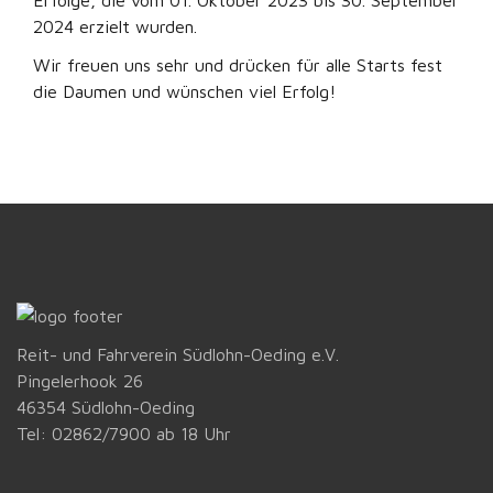
Erfolge, die vom 01. Oktober 2023 bis 30. September
2024 erzielt wurden.
Wir freuen uns sehr und drücken für alle Starts fest
die Daumen und wünschen viel Erfolg!
Reit- und Fahrverein Südlohn-Oeding e.V.
Pingelerhook 26
46354 Südlohn-Oeding
Tel: 02862/7900 ab 18 Uhr