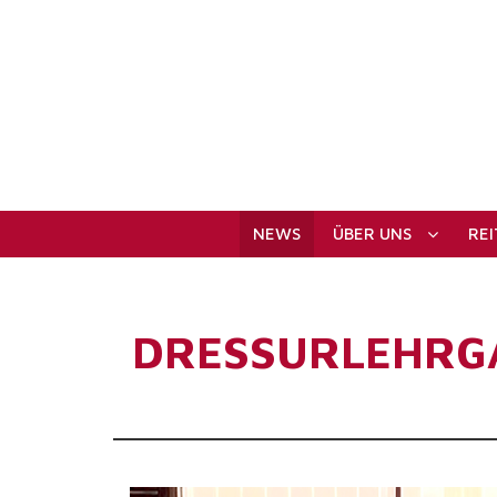
NEWS
ÜBER UNS
RE
DRESSURLEHRGA