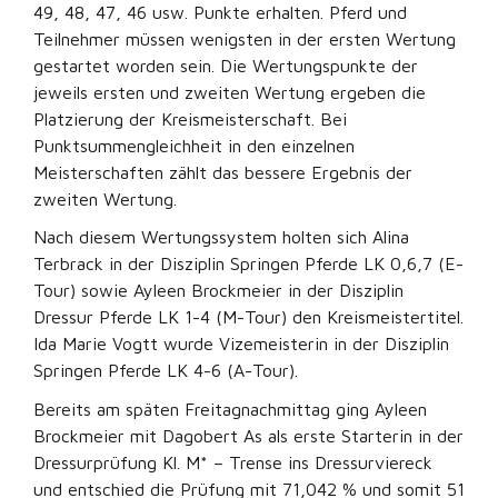
49, 48, 47, 46 usw. Punkte erhalten. Pferd und
Teilnehmer müssen wenigsten in der ersten Wertung
gestartet worden sein. Die Wertungspunkte der
jeweils ersten und zweiten Wertung ergeben die
Platzierung der Kreismeisterschaft. Bei
Punktsummengleichheit in den einzelnen
Meisterschaften zählt das bessere Ergebnis der
zweiten Wertung.
Nach diesem Wertungssystem holten sich Alina
Terbrack in der Disziplin Springen Pferde LK 0,6,7 (E-
Tour) sowie Ayleen Brockmeier in der Disziplin
Dressur Pferde LK 1-4 (M-Tour) den Kreismeistertitel.
Ida Marie Vogtt wurde Vizemeisterin in der Disziplin
Springen Pferde LK 4-6 (A-Tour).
Bereits am späten Freitagnachmittag ging Ayleen
Brockmeier mit Dagobert As als erste Starterin in der
Dressurprüfung Kl. M* – Trense ins Dressurviereck
und entschied die Prüfung mit 71,042 % und somit 51