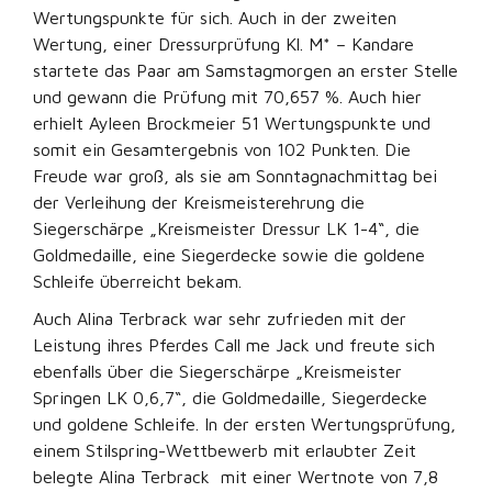
Wertungspunkte für sich. Auch in der zweiten
Wertung, einer Dressurprüfung Kl. M* – Kandare
startete das Paar am Samstagmorgen an erster Stelle
und gewann die Prüfung mit 70,657 %. Auch hier
erhielt Ayleen Brockmeier 51 Wertungspunkte und
somit ein Gesamtergebnis von 102 Punkten. Die
Freude war groß, als sie am Sonntagnachmittag bei
der Verleihung der Kreismeisterehrung die
Siegerschärpe „Kreismeister Dressur LK 1-4“, die
Goldmedaille, eine Siegerdecke sowie die goldene
Schleife überreicht bekam.
Auch Alina Terbrack war sehr zufrieden mit der
Leistung ihres Pferdes Call me Jack und freute sich
ebenfalls über die Siegerschärpe „Kreismeister
Springen LK 0,6,7“, die Goldmedaille, Siegerdecke
und goldene Schleife. In der ersten Wertungsprüfung,
einem Stilspring-Wettbewerb mit erlaubter Zeit
belegte Alina Terbrack mit einer Wertnote von 7,8