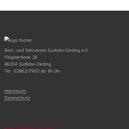
Reit- und Fahrverein Südlohn-Oeding e.V.
Pingelerhook 26
46354 Südlohn-Oeding
Tel: 02862/7900 ab 18 Uhr
Impressum
Datenschutz
HIER FINDEN SIE UNS