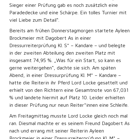
Sieger einer Prüfung gab es noch zusätzlich eine
Paradedecke und eine Schärpe. Ein tolles Turnier mit
viel Liebe zum Detail“.
Bereits am frühen Donnerstagmorgen startete Ayleen
Brockmeier mit Dagobert As in einer
Dressurreiterprüfung Kl. S* – Kandare – und belegte
in der zweiten Abteilung den zweiten Platz mit
insgesamt 74,95 %. „Was für ein Start, so kann es
gerne weitergehen“, dachte sie sich. Am späten
Abend, in einer Dressurprüfung Kl. M* – Kandare –
hatte die Reiterin ihr Pferd Lord Locke gesattelt und
erhielt von den Richtern eine Gesamtnote von 67,031
% und landete hiermit auf Platz 10. Leider erhielten
in dieser Prüfung nur neun Reiter*innen eine Schleife.
Am Freitagmittag musste Lord Locke gleich noch mal
ran. Diesmal machte er es seinem Freund Dagobert As
nach und errang mit seiner Reiterin Ayleen
Brockmeier in einer Dressurreiterprüfung Kl. M* –